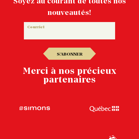
Soyez au courant de toutes nos
nouveautés!
Courriel
S'ABONNER
Merci à nos précieux
partenaires