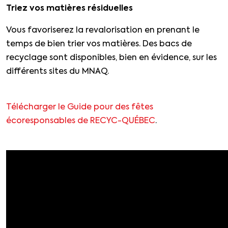
Triez vos matières résiduelles
Vous favoriserez la revalorisation en prenant le
temps de bien trier vos matières. Des bacs de
recyclage sont disponibles, bien en évidence, sur les
différents sites du MNAQ.
Télécharger le Guide pour des fêtes
écoresponsables de RECYC-QUÉBEC
.